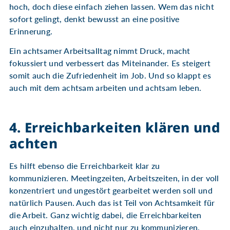
hoch, doch diese einfach ziehen lassen. Wem das nicht
sofort gelingt, denkt bewusst an eine positive
Erinnerung.
Ein achtsamer Arbeitsalltag nimmt Druck, macht
fokussiert und verbessert das Miteinander. Es steigert
somit auch die Zufriedenheit im Job. Und so klappt es
auch mit dem achtsam arbeiten und achtsam leben.
4. Erreichbarkeiten klären und
achten
Es hilft ebenso die Erreichbarkeit klar zu
kommunizieren. Meetingzeiten, Arbeitszeiten, in der voll
konzentriert und ungestört gearbeitet werden soll und
natürlich Pausen. Auch das ist Teil von Achtsamkeit für
die Arbeit. Ganz wichtig dabei, die Erreichbarkeiten
auch einzuhalten, und nicht nur zu kommunizieren.