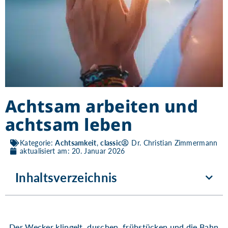
Achtsam arbeiten und
achtsam leben
Kategorie:
Achtsamkeit
,
classic
Dr. Christian Zimmermann
aktualisiert am: 20. Januar 2026
Inhaltsverzeichnis
Der Wecker klingelt, duschen, frühstücken und die Bahn