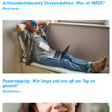
Achtsamkeitsbasierte Stressreduktion: Was ist MBSR?
Weiterlesen »
Powernapping: Wie lange und wie oft am Tag ist
gesund?
Weiterlesen »