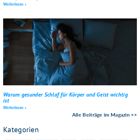
Weiterlesen »
Warum gesunder Schlaf für Körper und Geist wichtig
ist
Weiterlesen »
Alle Beiträge im Magazin >>
Kategorien