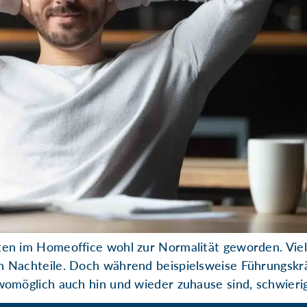
iten im Homeoffice wohl zur Normalität geworden. Viel
ch Nachteile. Doch während beispielsweise Führungskrä
 womöglich auch hin und wieder zuhause sind, schwierig