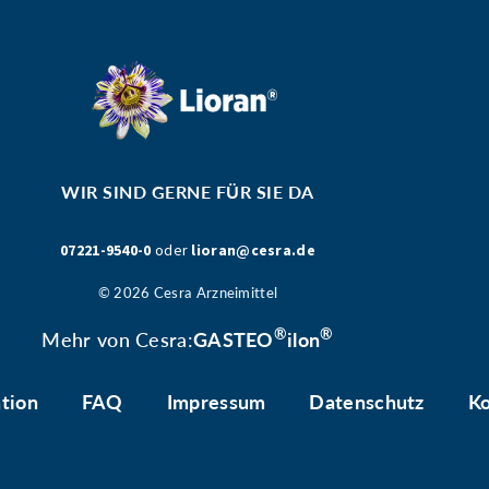
WIR SIND GERNE FÜR SIE DA
07221-9540-0
oder
lioran@cesra.de
© 2026 Cesra Arzneimittel
®
®
Mehr von Cesra:
GASTEO
ilon
tion
FAQ
Impressum
Datenschutz
Ko