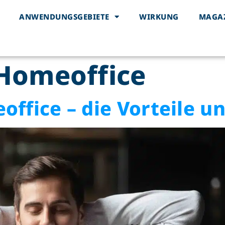
ANWENDUNGSGEBIETE
WIRKUNG
MAGA
Homeoffice
ffice – die Vorteile u