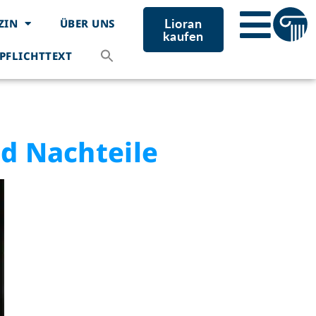
Lioran
ZIN
ÜBER UNS
kaufen
Search
PFLICHTTEXT
for:
Search Button
nd Nachteile